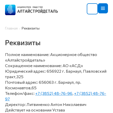
Главная
Реквизиты
Реквизиты
Полное наименование: Акционерное общество
«Алтайстройдеталь»
Сокращенное наименование: АО «АСД»
Юридический адрес: 656922 г. Барнаул, Павловский
тракт,325
Почтовый адрес: 656063 г. Барнаул, пр.
Космонавтов,65
Телефон/факс:
+7 (3852) 48-76-96
,
+7 (3852) 48-76-
97
Директор: Литвиненко Антон Николаевич
Действует на основании Устава