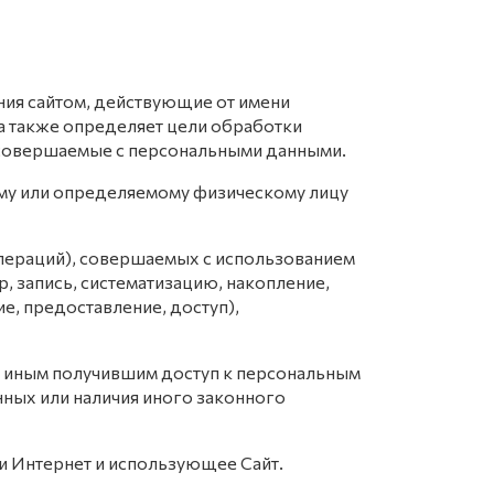
ения сайтом, действующие от имени
а также определяет цели обработки
 совершаемые с персональными данными.
ому или определяемому физическому лицу
операций), совершаемых с использованием
, запись, систематизацию, накопление,
е, предоставление, доступ),
и иным получившим доступ к персональным
нных или наличия иного законного
ети Интернет и использующее Сайт.