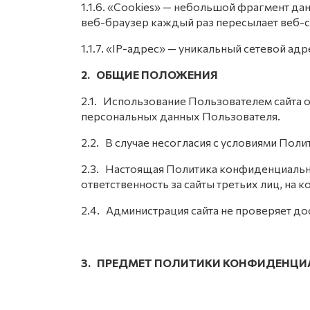
1.1.6. «Cookies» — небольшой фрагмент д
веб-браузер каждый раз пересылает веб-с
1.1.7. «IP-адрес» — уникальный сетевой ад
2. ОБЩИЕ ПОЛОЖЕНИЯ
2.1. Использование Пользователем сайта 
персональных данных Пользователя.
2.2. В случае несогласия с условиями По
2.3. Настоящая Политика конфиденциальнос
ответственность за сайты третьих лиц, на 
2.4. Администрация сайта не проверяет д
3. ПРЕДМЕТ ПОЛИТИКИ КОНФИДЕНЦ