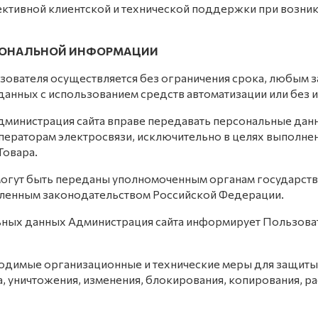
ктивной клиентской и технической поддержки при возни
РСОНАЛЬНОЙ
ИНФОРМАЦИИ
зователя осуществляется без ограничения срока, любым з
нных с использованием средств автоматизации или без и
 Администрация сайта вправе передавать персональные данн
операторам электросвязи, исключительно в целях выполне
Товара.
могут быть переданы уполномоченным органам государст
овленным законодательством Российской Федерации.
льных данных Администрация сайта информирует Пользоват
бходимые организационные и технические меры для защит
, уничтожения, изменения, блокирования, копирования, ра