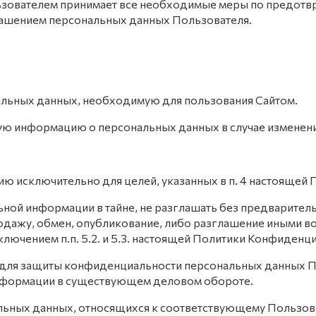
ользователем принимает все необходимые меры по предот
глашением персональных данных Пользователя.
альных данных, необходимую для пользования Сайтом.
ную информацию о персональных данных в случае изменен
ию исключительно для целей, указанных в п. 4 настоящей
ьной информации в тайне, не разглашать без предварите
продажу, обмен, опубликование, либо разглашение иными
лючением п.п. 5.2. и 5.3. настоящей Политики Конфиденц
 для защиты конфиденциальности персональных данных П
информации в существующем деловом обороте.
льных данных, относящихся к соответствующему Пользов