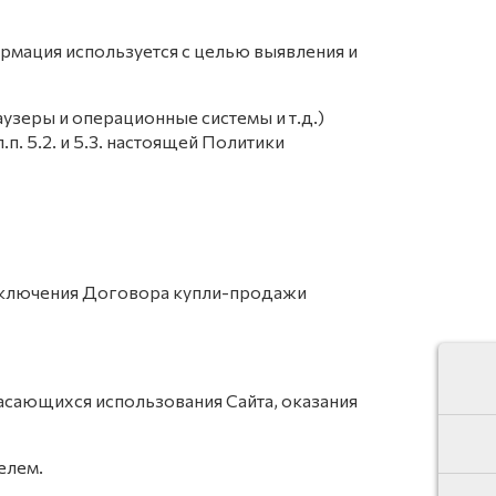
ормация используется с целью выявления и
узеры и операционные системы и т.д.)
. 5.2. и 5.3. настоящей Политики
 заключения Договора купли-продажи
касающихся использования Сайта, оказания
елем.