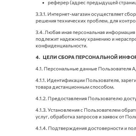
реферер (адрес предыдущей страниц
3.3.1. Интернет-магазин осуществляет сбо
решения технических проблем, для контр
3.4. Любая иная персональная информация
подлежит надежному хранению и нераспрост
конфиденциальности.
4. ЦЕЛИ СБОРА ПЕРСОНАЛЬНОЙ ИНФ
4.1. Персональные данные Пользователя А
4.1.1. Идентификации Пользователя, зарег
товара дистанционным способом.
4.1.2. Предоставления Пользователю дост
4.1.3. Установления с Пользователем обра
услуг, обработка запросов и заявок от Пол
4.1.4. Подтверждения достоверности и п