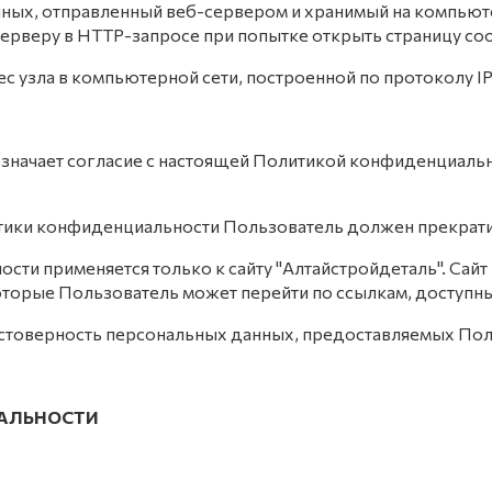
анных, отправленный веб-сервером и хранимый на компьют
ерверу в HTTP-запросе при попытке открыть страницу со
рес узла в компьютерной сети, построенной по протоколу IP
означает согласие с настоящей Политикой конфиденциаль
литики конфиденциальности Пользователь должен прекрати
ти применяется только к сайту "Алтайстройдеталь". Сайт 
которые Пользователь может перейти по ссылкам, доступны
остоверность персональных данных, предоставляемых Пол
ИАЛЬНОСТИ