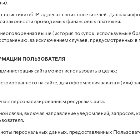
ы).
р статистики об IP-адресах своих посетителей. Данная инф
оля законности проводимых финансовых платежей.
 неоговоренная выше (история покупок, используемые бра
ранению, за исключением случаев, предусмотренных в п.п
ОРМАЦИИ ПОЛЬЗОВАТЕЛЯ
дминистрация сайта может использовать в целях:
истрированного на сайте, для оформления заказа и (или)
упа к персонализированным ресурсам Сайта.
тной связи, включая направление уведомлений, запросов, 
ьзователя.
олноты персональных данных, предоставленных Пользоват