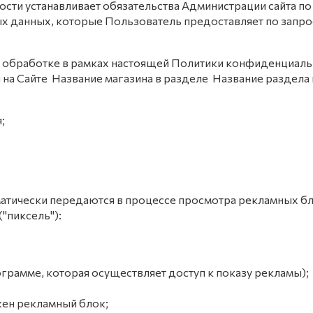
сти устанавливает обязательства Администрации сайта 
 данных, которые Пользователь предоставляет по запро
к обработке в рамках настоящей Политики конфиденциаль
на Сайте Название магазина в разделе Название раздела
;
матически передаются в процессе просмотра рекламных бл
("пиксель"):
грамме, которая осуществляет доступ к показу рекламы);
жен рекламный блок;