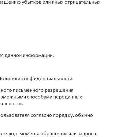
вращению убытков или иных отрицательных
ия данной информации.
 Политики конфиденциальности.
льного письменного разрешения
 возможными способами переданных
иальности.
ользователя согласно порядку, обычно
ателю, с момента обращения или запроса