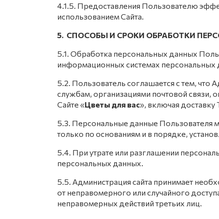
4.1.5. Предоставления Пользователю эффе
использованием Сайта.
5. СПОСОБЫ И СРОКИ ОБРАБОТКИ ПЕ
5.1. Обработка персональных данных Поль
информационных системах персональных да
5.2. Пользователь соглашается с тем, что
службам, организациями почтовой связи, 
Сайте «
Цветы для вас
», включая доставку 
5.3. Персональные данные Пользователя 
только по основаниям и в порядке, устан
5.4. При утрате или разглашении персона
персональных данных.
5.5. Администрация сайта принимает нео
от неправомерного или случайного доступа
неправомерных действий третьих лиц.