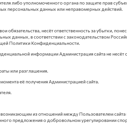
ителя либо уполномоченного органа по защите прав субъ
рных персональных данных или неправомерных действий.
свои обязательства, несёт ответственность за убытки, пон
ых данных, в соответствии с законодательством Российс
стоящей Политики Конфиденциальности.
фиденциальной информации Администрация сайта не несёт о
траты или разглашения.
о момента её получения Администрацией сайта.
ателя.
ам, возникающим из отношений между Пользователем сайта
енного предложения о добровольном урегулировании спор