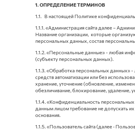
1. ОПРЕДЕЛЕНИЕ ТЕРМИНОВ
1.1. В настоящей Политике конфиденциал
1.1.1. «Администрация сайта далее – Адми
Название организации, которые организую
персональных данных, состав персональн
1.1.2. «Персональные данные» - любая ин
(субъекту персональных данных).
1.1.3. «Обработка персональных данных» 
средств автоматизации или без использова
хранение, уточнение (обновление, изменен
обезличивание, блокирование, удаление, 
1.1.4. «Конфиденциальность персональны
данным лицом требование не допускать их
основания.
1.1.5. «Пользователь сайта (далее ‑ Польз