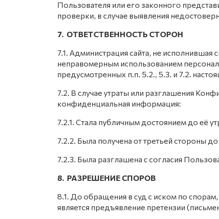
Пользователя или его законного представ
проверки, в случае выявления недостове
7. ОТВЕТСТВЕННОСТЬ СТОРОН
7.1. Администрация сайта, не исполнившая 
неправомерным использованием персональн
предусмотренных п.п. 5.2., 5.3. и 7.2. на
7.2. В случае утраты или разглашения Кон
конфиденциальная информация:
7.2.1. Стала публичным достоянием до её у
7.2.2. Была получена от третьей стороны д
7.2.3. Была разглашена с согласия Пользов
8. РАЗРЕШЕНИЕ СПОРОВ
8.1. До обращения в суд с иском по спор
является предъявление претензии (письм