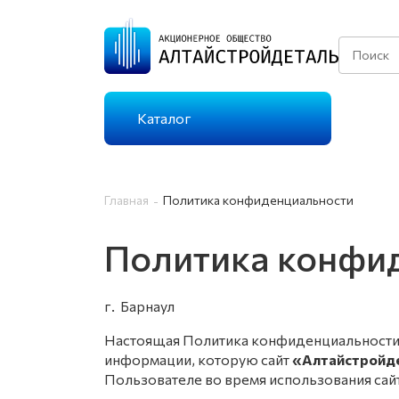
Каталог
КАТАЛОГ ГАЗОВ
Главная
Политика конфиденциальности
ТЕХНИЧЕСКИЕ ГАЗЫ
Политика конфи
Г
г. Барнау
ОСОБО ЧИСТЫЕ
Г
Настоящая Политика конфиденциальности 
ГАЗЫ
информации, которую сайт
«Алтайстройд
Пользователе во время использования сайт