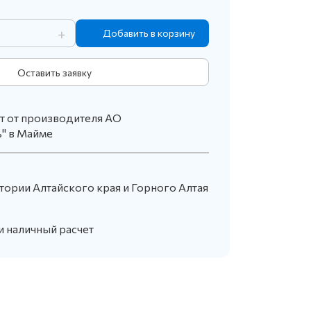
+
Оставить заявку
т от производителя АО
" в Майме
тории Алтайского края и Горного Алтая
и наличный расчет