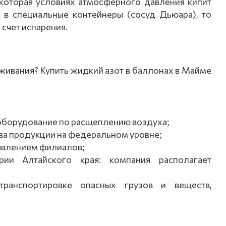
 которая условиях атмосферного давления кипит
ь в специальные контейнеры (сосуд Дьюара), то
 счет испарения.
ивания? Купить жидкий азот в баллонах в Майме
 оборудование по расщеплению воздуха;
ва продукции на федеральном уровне;
явлением филиалов;
рии Алтайского края: компания располагает
ранспортировке опасных грузов и веществ,