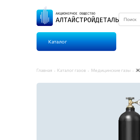
Каталог
КАТАЛОГ ГАЗОВ
Главная
Каталог газов
Медицинские газы
Ж
ТЕХНИЧЕСКИЕ ГАЗЫ
Г
ОСОБО ЧИСТЫЕ
Г
ГАЗЫ