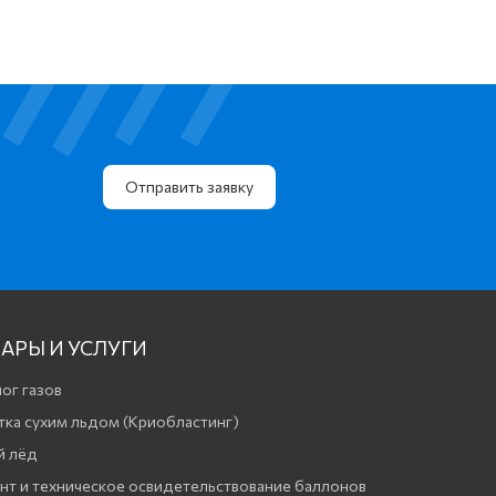
Отправить заявку
АРЫ И УСЛУГИ
ог газов
тка сухим льдом (Криобластинг)
й лёд
нт и техническое освидетельствование баллонов