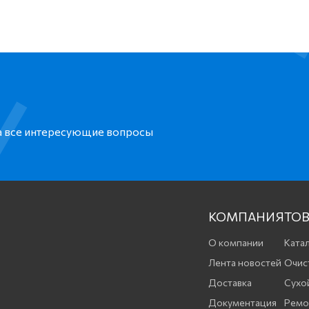
на все интересующие вопросы
КОМПАНИЯ
ТОВ
О компании
Катал
Лента новостей
Очис
Доставка
Сухо
Документация
Ремо