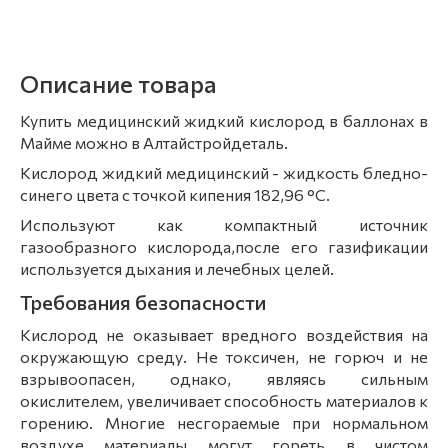
Описание товара
Купить медицинский жидкий кислород в баллонах в
Майме можно в Алтайстройдеталь.
Кислород жидкий медицинский - жидкость бледно-
синего цвета с точкой кипения 182,96 °C.
Используют как компактный источник
газообразного кислорода,после его газификации
используется дыхания и лечебных целей.
Требования безопасности
Кислород не оказывает вредного воздействия на
окружающую среду. Не токсичен, не горюч и не
взрывоопасен, однако, являясь сильным
окислителем, увеличивает способность материалов к
горению. Многие несгораемые при нормальном
воздухе материалы могут гореть в чистом