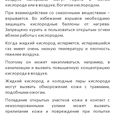
кислороде или в воздухе, богатом кислородом.
При взаимодействии со смазочными веществами –
взрывается. Во избежание взрывов необходимо
защищать кислородные баллоны от нагрева.
Запрещено курить и пользоваться открытым огнем
вблизи работы с кислородом.
Когда жидкий кислород испаряется, испарившийся
газ имеет очень низкую температуру и плотность
тяжелее воздуха.
Поэтому он может накапливаться, например, в
канализации и вызвать повышенную концентрацию
кислорода в воздухе.
Жидкий кислород и холодные пары кислорода
могут вызвать обморожение кожи с травмами,
подобными ожогам.
Попадание открытых участков кожи в контакт с
неизолированными узлами может вызвать
прилипание кожи и повреждение при попытке